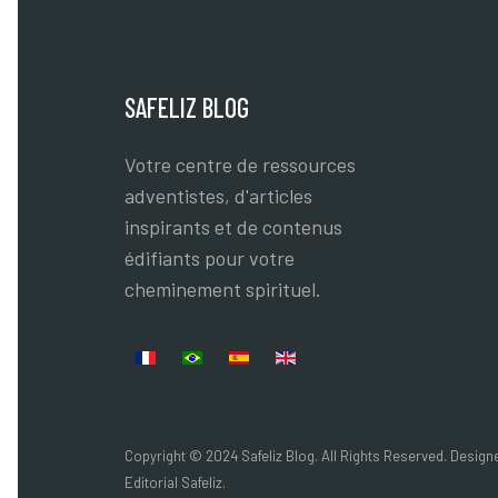
SAFELIZ BLOG
Votre centre de ressources
adventistes, d'articles
inspirants et de contenus
édifiants pour votre
cheminement spirituel.
Sélectionnez votre langue
Copyright © 2024 Safeliz Blog. All Rights Reserved. Desig
Editorial Safeliz.