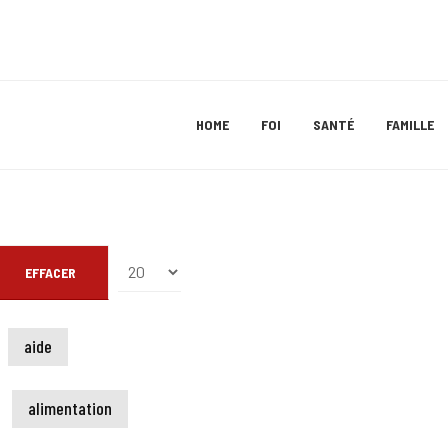
HOME
FOI
SANTÉ
FAMILLE
Afficher #
EFFACER
aide
alimentation