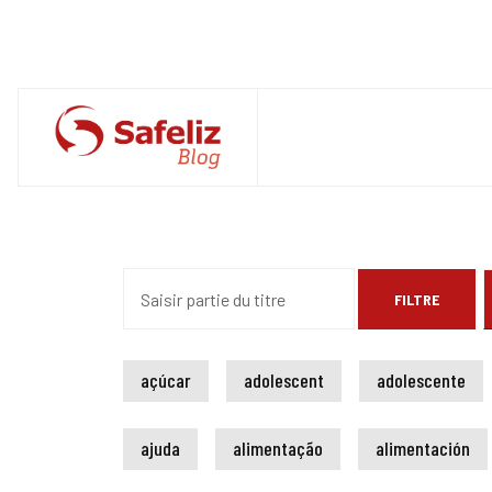
Saisir partie du titre
FILTRE
açúcar
adolescent
adolescente
ajuda
alimentação
alimentación