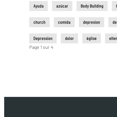
Ayuda
azúcar
Body Building
church
comida
depresion
de
Depression
dolor
église
elle
Page 1 sur 4