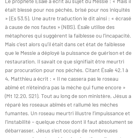
Le prophète Ésaïe a écrit au sujet du Messie : « Mais il
était blessé pour nos péchés, brisé pour nos iniquités
» (Es 53.5). Une autre traduction le dit ainsi : « écrasé
à cause de nos fautes » (NBS). Ésaïe utilise des
métaphores qui suggèrent la faiblesse ou l’incapacité.
Mais c’est alors qu’il était dans cet état de faiblesse
que le Messie a déployé la puissance de guérison et de
restauration. Il savait ce que signifiait être meurtri
par procuration pour nos péchés. Citant Ésaïe 42.1 à
4, Matthieu a écrit : « Il ne cassera pas le roseau
abîmé et n’éteindra pas la mèche qui fume encore »
(Mt 12.20, S21). Tout au long de son ministère, Jésus a
réparé les roseaux abîmés et rallumé les mèches
fumantes. Un roseau meurtri illustre l’impuissance et
l’instabilité – quelque chose dont il faut absolument se
débarrasser. Jésus s’est occupé de nombreuses