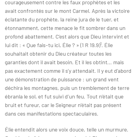
courageusement contre les faux prophètes et les
avait confrontés sur le mont Carmel. Après la victoire
éclatante du prophète, la reine jura de le tuer, et
étonnamment, cette menace le fit sombrer dans un
profond abattement. C’est alors que Dieu intervint et
1
lui dit : « Que fais-tu ici, Élie ? » (1 R 19.9)
. Élie
souhaitait obtenir du Dieu créateur toutes les
garanties dont il avait besoin. Et il les obtint… mais
pas exactement comme il s’y attendait. Il y eut d’abord
une démonstration de puissance : un grand vent
déchira les montagnes, puis un tremblement de terre
ébranla le sol, et fut suivi d’un feu. Tout n’était que
bruit et fureur, car le Seigneur n’était pas présent
dans ces manifestations spectaculaires.
Élie entendit alors une voix douce, telle un murmure.