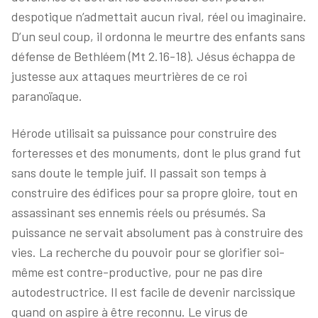
despotique n’admettait aucun rival, réel ou imaginaire.
D’un seul coup, il ordonna le meurtre des enfants sans
défense de Bethléem (Mt 2.16-18). Jésus échappa de
justesse aux attaques meurtrières de ce roi
paranoïaque.
Hérode utilisait sa puissance pour construire des
forteresses et des monuments, dont le plus grand fut
sans doute le temple juif. Il passait son temps à
construire des édifices pour sa propre gloire, tout en
assassinant ses ennemis réels ou présumés. Sa
puissance ne servait absolument pas à construire des
vies. La recherche du pouvoir pour se glorifier soi-
même est contre-productive, pour ne pas dire
autodestructrice. Il est facile de devenir narcissique
quand on aspire à être reconnu. Le virus de