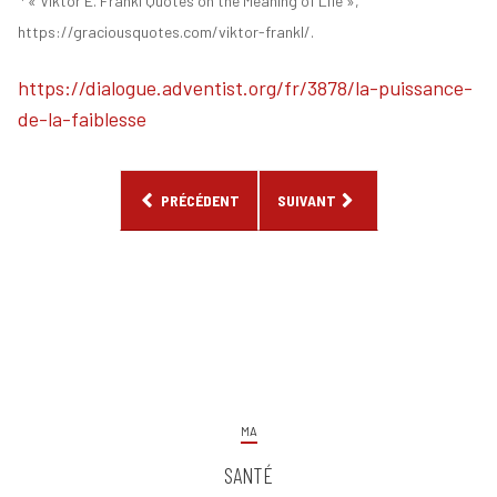
« Viktor E. Frankl Quotes on the Meaning of Life »,
https://graciousquotes.com/viktor-frankl/.
https://dialogue.adventist.org/fr/3878/la-puissance-
de-la-faiblesse
ARTICLE PRÉCÉDENT : QUE DIT L’ARCHÉOLOGIE À PRO
ARTICLE SUIVANT : LA PRIÈRE D'
PRÉCÉDENT
SUIVANT
MA
SANTÉ