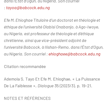
dans l’État d’Ogun, au Nigeria. Son courriel
:
tayoa@babcock.edu.ng
Efe M. Ehioghae Titulaire d’un doctorat en théologie et
éthique de l’université Olabisi Onabanjo, à Ago-Iwoye,
au Nigeria, est professeur de théologie et d’éthique
chrétienne, ainsi que vice-président adjoint de
l’université Babcock, à Ilishan-Remo, dans l’État d’Ogun,
au Nigeria. Son courriel :
ehioghaee@babcock.edu.ng
Citation recommandée
Ademola S. Tayo Et Efe M. Ehioghae, « La Puissance
De La Faiblesse »,
Dialogue
35 (2023/3), p. 19-21.
NOTES ET RÉFÉRENCES