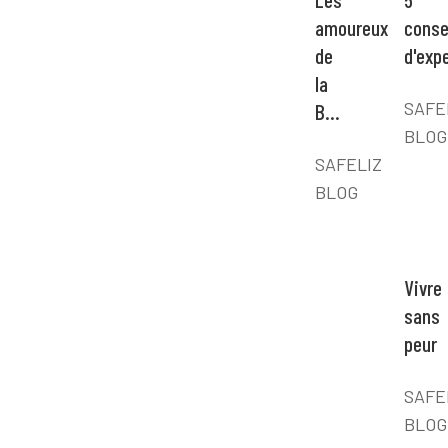
amoureux
conse
de
d'exp
la
SAFE
B…
BLOG
SAFELIZ
BLOG
Vivre
sans
peur
SAFE
BLOG