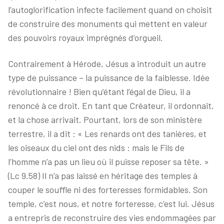
l’autoglorification infecte facilement quand on choisit
de construire des monuments qui mettent en valeur
des pouvoirs royaux imprégnés d’orgueil.
Contrairement à Hérode, Jésus a introduit un autre
type de puissance – la puissance de la faiblesse. Idée
révolutionnaire ! Bien qu’étant l’égal de Dieu, il a
renoncé à ce droit. En tant que Créateur, il ordonnait,
et la chose arrivait. Pourtant, lors de son ministère
terrestre, il a dit : « Les renards ont des tanières, et
les oiseaux du ciel ont des nids : mais le Fils de
l’homme n’a pas un lieu où il puisse reposer sa tête. »
(Lc 9.58) Il n’a pas laissé en héritage des temples à
couper le souffle ni des forteresses formidables. Son
temple, c’est nous, et notre forteresse, c’est lui. Jésus
a entrepris de reconstruire des vies endommagées par