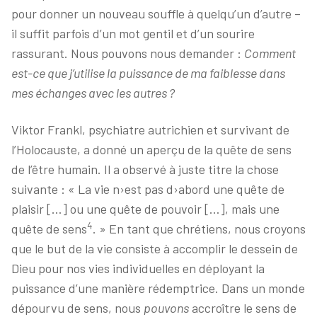
pour donner un nouveau souffle à quelqu’un d’autre –
il suffit parfois d’un mot gentil et d’un sourire
rassurant. Nous pouvons nous demander :
Comment
est-ce que j’utilise la puissance de ma faiblesse dans
mes échanges avec les autres ?
Viktor Frankl, psychiatre autrichien et survivant de
l’Holocauste, a donné un aperçu de la quête de sens
de l’être humain. Il a observé à juste titre la chose
suivante : « La vie n›est pas d›abord une quête de
plaisir […] ou une quête de pouvoir […], mais une
4
quête de sens
. » En tant que chrétiens, nous croyons
que le but de la vie consiste à accomplir le dessein de
Dieu pour nos vies individuelles en déployant la
puissance d’une manière rédemptrice. Dans un monde
dépourvu de sens, nous
pouvons
accroître le sens de