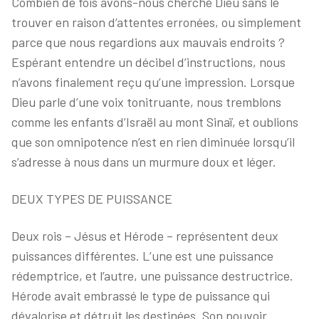
Combien de fois avons-nous cherché Dieu sans le
trouver en raison d’attentes erronées, ou simplement
parce que nous regardions aux mauvais endroits ?
Espérant entendre un décibel d’instructions, nous
n’avons finalement reçu qu’une impression. Lorsque
Dieu parle d’une voix tonitruante, nous tremblons
comme les enfants d’Israël au mont Sinaï, et oublions
que son omnipotence n’est en rien diminuée lorsqu’il
s’adresse à nous dans un murmure doux et léger.
DEUX TYPES DE PUISSANCE
Deux rois – Jésus et Hérode – représentent deux
puissances différentes. L’une est une puissance
rédemptrice, et l’autre, une puissance destructrice.
Hérode avait embrassé le type de puissance qui
dévalorise et détruit les destinées. Son pouvoir