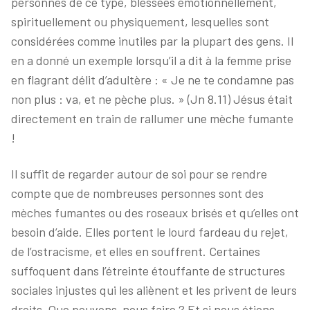
personnes de ce type, blessées émotionnellement,
spirituellement ou physiquement, lesquelles sont
considérées comme inutiles par la plupart des gens. Il
en a donné un exemple lorsqu’il a dit à la femme prise
en flagrant délit d’adultère : « Je ne te condamne pas
non plus : va, et ne pèche plus. » (Jn 8.11) Jésus était
directement en train de rallumer une mèche fumante
!
Il suffit de regarder autour de soi pour se rendre
compte que de nombreuses personnes sont des
mèches fumantes ou des roseaux brisés et qu’elles ont
besoin d’aide. Elles portent le lourd fardeau du rejet,
de l’ostracisme, et elles en souffrent. Certaines
suffoquent dans l’étreinte étouffante de structures
sociales injustes qui les aliènent et les privent de leurs
droits. Que pouvons-nous faire ? Et si nous étions